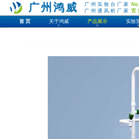
广州鸿威
广州实验台厂家
No
广州通风柜厂家
官
首 页
关于鸿威
产品展示
实验