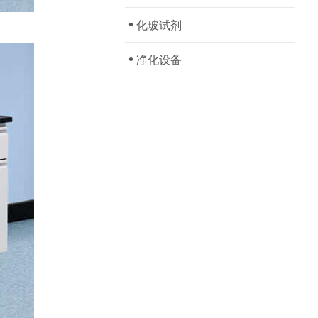
•
化玻试剂
•
净化设备