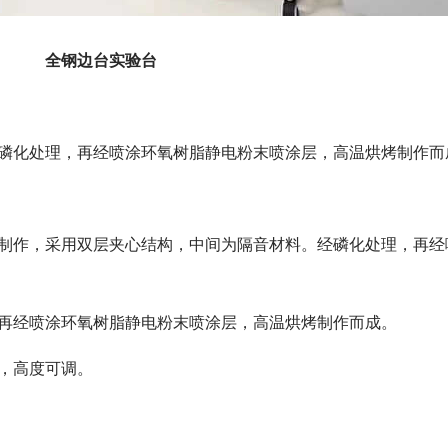
全钢边台实验台
。经磷化处理，再经喷涂环氧树脂静电粉末喷涂层，高温烘烤制作而
钢板制作，采用双层夹心结构，中间为隔音材料。经磷化处理，再
，再经喷涂环氧树脂静电粉末喷涂层，高温烘烤制作而成。
，高度可调。