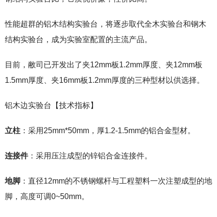
性能超群的铝木结构实验台，将逐步取代全木实验台和钢木
结构实验台，成为实验室配置的主流产品。
目前，敝司已开发出了夹12mm板1.2mm厚度、夹12mm板
1.5mm厚度、夹16mm板1.2mm厚度的三种型材以供选择。
铝木边实验台【技术指标】
立柱
：采用25mm*50mm，厚1.2-1.5mm的铝合金型材。
连接件
：采用压注成型的锌铝合金连接件。
地脚
：直径12mm的不锈钢螺杆与工程塑料一次注塑成型的地
脚，高度可调0~50mm。