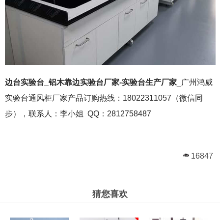
边台实验台_铝木靠边实验台厂家-实验台生产厂家
_广州鸿威
实验台通风柜厂家产品订购热线：18022311057（微信同
步），联系人：李小姐 QQ：2812758487
16847
猜您喜欢