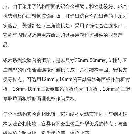
点。由于采用了结构牢固的铝合金框架，和性能较好、成本
优势明显的三聚氰胺饰面板，打造出综合性能出色的本系列
实验台。关键部位（三角连接处）采用了锌铝合金连接件，
它的牢固程度及使用寿命远超过采用塑料连接件的同类产
品。
铝木系列实验台的框架，是以尺寸25mm*50mm的立柱与压
注成型的锌铝合金连接件连接而成，具有结构牢固、安装方
便等特点。可选用12mm或16mm的三聚氰胺饰面板作为柜衬
板，16mm-18mm三聚氰胺饰面板作为门面板，18mm的三聚
氰胺饰面板或贴面理化板作为层板。
与全木结构实验台相比较，它的结构更结实牢固；与钢木结
构实验台相比较，它具有不会生锈且外型美观的特点；与全
钢结构实验台比，它质优价廉，性价比高。