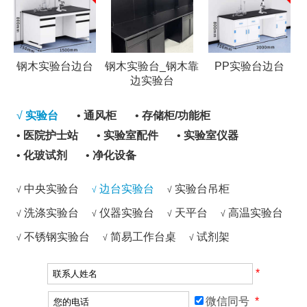
钢木实验台边台
钢木实验台_钢木靠
PP实验台边台
边实验台
√
实验台
•
通风柜
•
存储柜/功能柜
•
医院护士站
•
实验室配件
•
实验室仪器
•
化玻试剂
•
净化设备
中央实验台
边台实验台
实验台吊柜
√
√
√
洗涤实验台
仪器实验台
天平台
高温实验台
√
√
√
√
不锈钢实验台
简易工作台桌
试剂架
√
√
√
*
微信同号
*