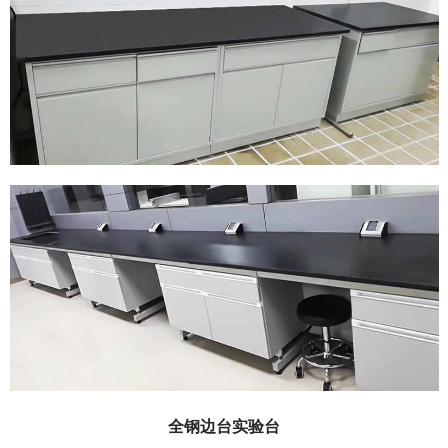
全钢边台实验台