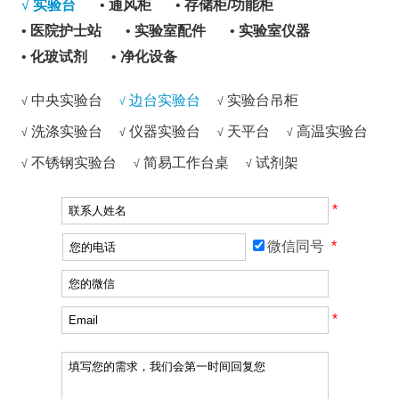
√
实验台
•
通风柜
•
存储柜/功能柜
•
医院护士站
•
实验室配件
•
实验室仪器
•
化玻试剂
•
净化设备
中央实验台
边台实验台
实验台吊柜
√
√
√
洗涤实验台
仪器实验台
天平台
高温实验台
√
√
√
√
不锈钢实验台
简易工作台桌
试剂架
√
√
√
*
微信同号
*
*
*