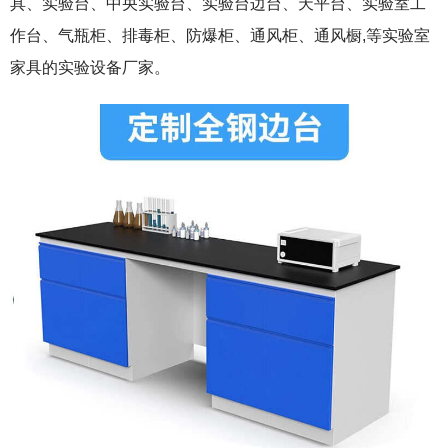
具、实验台、中央实验台、实验台边台、天平台、实验室工
作台、气瓶柜、排毒柜、防爆柜、通风柜、通风橱,等实验室
家具的实验设备厂家。