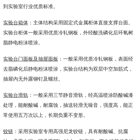
到实验室行业优质标准。
实验台箱体
：主体结构采用固定式金属柜体直接支撑台面。
实验台柜体一般采用优质冷轧钢板，外经酸洗磷化后环氧树
脂静电粉沫喷涂。
实验台门面板及抽屉面板
：一般采用优质冷轧钢板，表面经
去脂磷化后静电粉沫喷涂，实验台结构为双层中空加筋式，
抽屉内无外露铆钉及螺丝。
实验台滑轨
：一般采用三节静音滑轨，经高温喷涂防酸碱漆
处理，能耐酸碱，耐腐蚀，抽送轻滑无噪音，强度高，能正
常使用五万次以上，长期负重不变形。
铰链
：采用实验室专用高强尼龙铰链，具有耐酸碱、抗腐