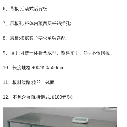
6、背板:活动式后背板;
7、层板孔:柜体内预留层板销插孔;
8、层板:根据客户要求单独选配;
9、拉手:可选一体折弯成型、塑料扣手、C型不锈钢拉手;
10、长度规格:400/450/500mm
11、板材纹路:拉丝、镜面;
12、不包含台面,拆装式加100元/米;