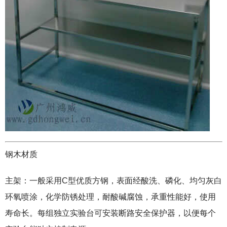
钢木材质
主架：一般采用C型优质方钢，表面经酸洗、磷化、均匀灰白
环氧喷涂，化学防锈处理，耐酸碱腐蚀，承重性能好，使用
寿命长。每组独立实验台可安装断路安全保护器，以便每个