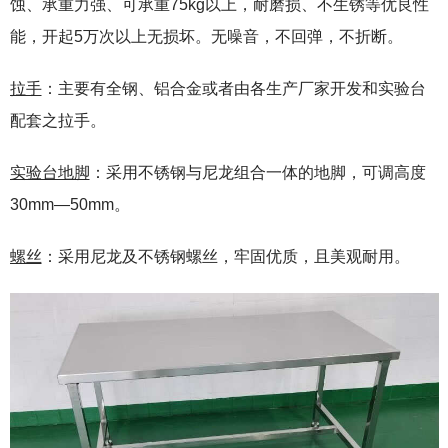
蚀、承重力强、可承重75kg以上，耐磨损、不生锈等优良性
能，开起5万次以上无损坏。无噪音，不回弹，不折断。
拉手
：主要有全钢、铝合金或者由各生产厂家开发和实验台
配套之拉手。
实验台地脚
：采用不锈钢与尼龙组合一体的地脚，可调高度
30mm—50mm。
螺丝
：采用尼龙及不锈钢螺丝，牢固优质，且美观耐用。