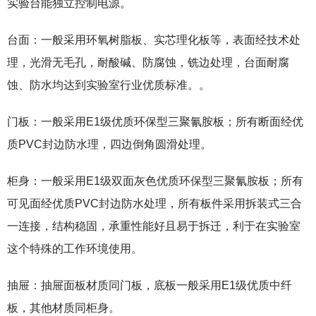
实验台能独立控制电源。
台面：一般采用环氧树脂板、实芯理化板等，表面经技术处
理，光滑无毛孔，耐酸碱、防腐蚀，铣边处理，台面耐腐
蚀、防水均达到实验室行业优质标准。。
门板：一般采用E1级优质环保型三聚氰胺板；所有断面经优
质PVC封边防水理，四边倒角圆滑处理。
柜身：一般采用E1级双面灰色优质环保型三聚氰胺板；所有
可见面经优质PVC封边防水处理，所有板件采用拆装式三合
一连接，结构稳固，承重性能好且易于拆迁，利于在实验室
这个特殊的工作环境使用。
抽屉：抽屉面板材质同门板，底板一般采用E1级优质中纤
板，其他材质同柜身。