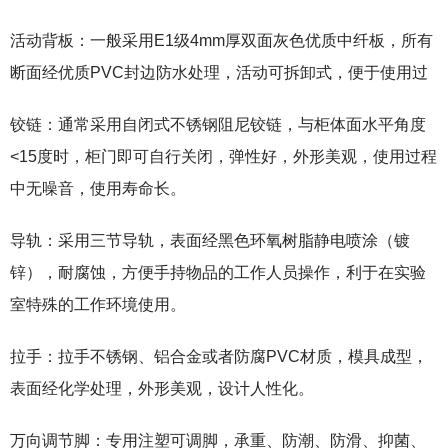
活动背板：一般采用E1级4mm厚双面灰色优质中纤板，所有
断面经优质PVC封边防水处理，活动可拆卸式，便于使用过
铰链：通常采用自闭式不锈钢阻尼铰链，与柜体面水平角度
<15度时，柜门即可自行关闭，弹性好，外形美观，使用过程
中无噪音，使用寿命长。
导轨：采用三节导轨，表面经黑色环氧树脂静电喷涂（镀
锌），耐腐蚀，方便手持物品的工作人员操作，利于在实验
室特殊的工作环境使用。
拉手：拉手不锈钢、铝合金或者防腐PVC材质，模具成型，
表面经化学处理，外形美观，设计人性化。
万向调节脚：专用注塑可调脚，承重、防潮、防滑、抑菌、