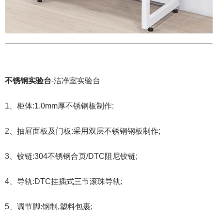
不锈钢实验台
-洁净室实验台
1、柜体:1.0mm厚不锈钢板制作;
2、抽屉面板及门板:采用双层不锈钢钢板制作;
3、铰链:304不锈钢合页/DTC阻尼铰链;
4、导轨:DTC挂插式三节滚珠导轨;
5、调节脚:钢制,塑料包裹;