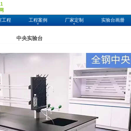
.1
网
室工程
工程案例
厂家定制
实验台画册
中央实验台