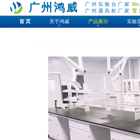
广州鸿威
广州实验台厂家
No
广州通风柜厂家
官
首 页
关于鸿威
产品展示
实验