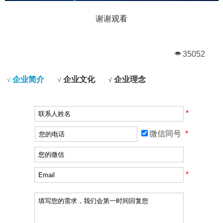
谢谢观看
35052
企业简介
企业文化
企业理念
√
√
√
*
微信同号
*
*
*