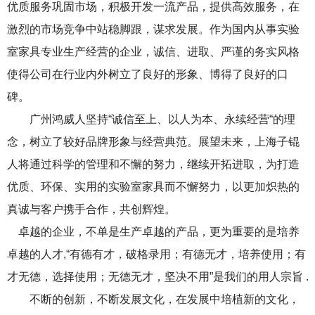
优质服务巩固市场，积极开发一流产品，提供高效服务，在
激烈的市场竞争中站稳脚跟，谋求发展。作为国内从事实验
室家具专业生产经营的企业，诚信、进取、严谨的务实风格
使得公司在行业内外树立了良好的形象、博得了良好的口
碑。
广州鸿威人坚持“诚信至上、以人为本、永续经营“的理
念，树立了较好品牌形象与经营典范。展望未来，上海子锟
人将通过科学的管理和不懈的努力，继续开拓进取，为打造
优质、环保、实用的实验室家具而不懈努力，以更加炽热的
真诚与客户携手合作，共创辉煌。
卓越的企业，不单是生产卓越的产品，更为重要的是培养
卓越的人才,“有德有才，破格录用；有德无才，培养使用；有
才无德，选择使用；无德无才，坚决不用”是我们的用人宗旨 .
不断的创新，不断发展文化，在发展中培植新的文化，