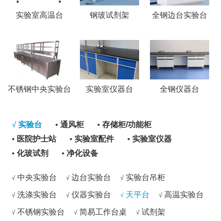
实验室高温台
钢玻试剂架
全钢边台实验台
不锈钢中央实验台
实验室仪器台
全钢仪器台
√
实验台
•
通风柜
•
存储柜/功能柜
•
医院护士站
•
实验室配件
•
实验室仪器
•
化玻试剂
•
净化设备
中央实验台
边台实验台
实验台吊柜
√
√
√
洗涤实验台
仪器实验台
天平台
高温实验台
√
√
√
√
不锈钢实验台
简易工作台桌
试剂架
√
√
√