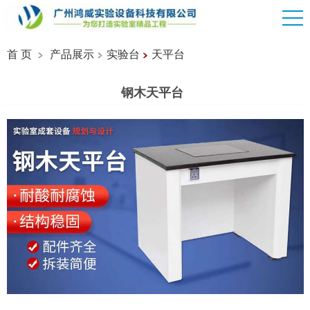
首 页
产品展示
实验台
天平台
钢木天平台