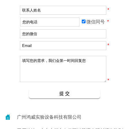
*
微信同号
*
*
*
*
广州鸿威实验设备科技有限公司