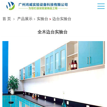
首 页
产品展示
实验台
边台实验台
全木边台实验台