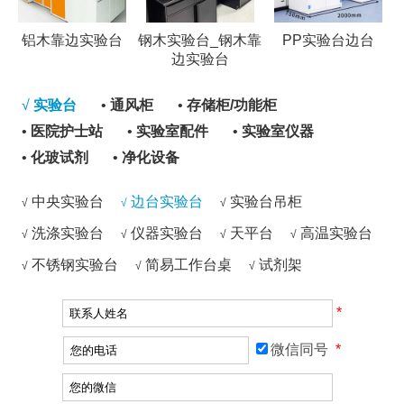
铝木靠边实验台
钢木实验台_钢木靠
PP实验台边台
边实验台
√
实验台
•
通风柜
•
存储柜/功能柜
•
医院护士站
•
实验室配件
•
实验室仪器
•
化玻试剂
•
净化设备
中央实验台
边台实验台
实验台吊柜
√
√
√
洗涤实验台
仪器实验台
天平台
高温实验台
√
√
√
√
不锈钢实验台
简易工作台桌
试剂架
√
√
√
*
微信同号
*
*