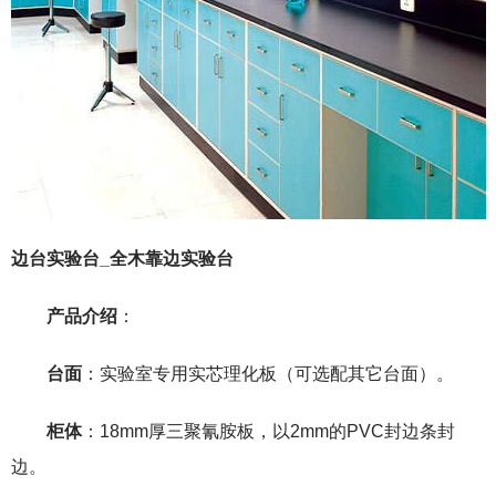
边台实验台_全木靠边实验台
产品介绍
：
台面
：实验室专用实芯理化板（可选配其它台面）。
柜体
：18mm厚三聚氰胺板，以2mm的PVC封边条封
边。