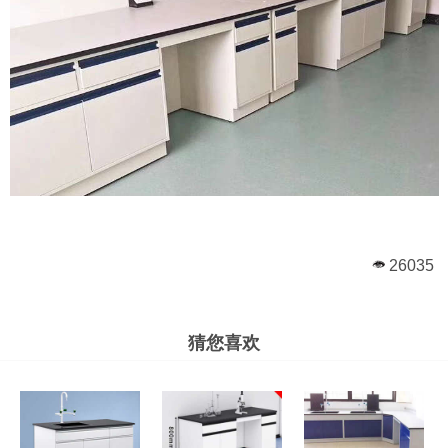
26035
猜您喜欢