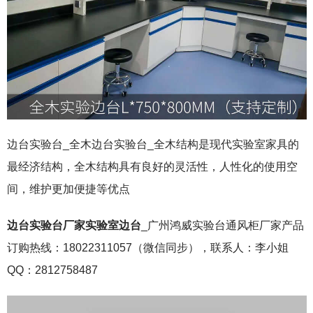
边台实验台_全木边台实验台_全木结构是现代实验室家具的
最经济结构，全木结构具有良好的灵活性，人性化的使用空
间，维护更加便捷等优点
边台实验台厂家实验室边台
_广州鸿威实验台通风柜厂家产品
订购热线：18022311057（微信同步），联系人：李小姐
QQ：2812758487