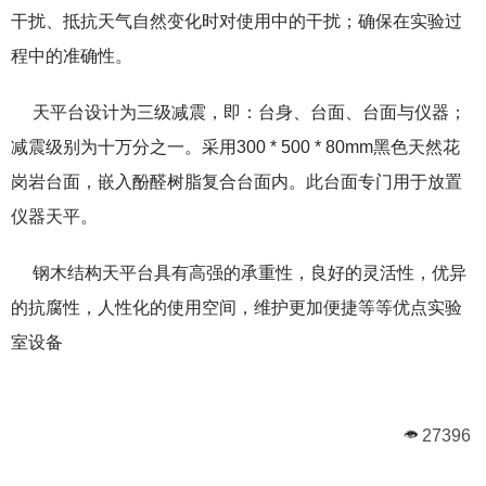
干扰、抵抗天气自然变化时对使用中的干扰；确保在实验过
程中的准确性。
天平台设计为三级减震，即：台身、台面、台面与仪器；
减震级别为十万分之一。采用300 * 500 * 80mm黑色天然花
岗岩台面，嵌入酚醛树脂复合台面内。此台面专门用于放置
仪器天平。
钢木结构天平台具有高强的承重性，良好的灵活性，优异
的抗腐性，人性化的使用空间，维护更加便捷
等等优点实验
室设备
27396