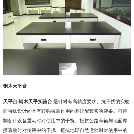
钢木天平台
天平台,钢木天平实验台
是针对有高精度要求、抗干扰的实验
而特殊设计的具有较强减震作用的基础配套实验装备。可控
制各种设备震动时对使用中的干扰、抵抗公路车辆与地面摩
擦震动时对使用中的干扰、抵抗地球自然运动时对使用中的