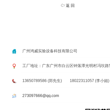
返 回
广州鸿威实验设备科技有限公司
工厂地址：广东广州市白云区钟落潭光明村冯坎路5
13650789586 (郑先生) 18022311057 (李小姐)
273097666@qq.com