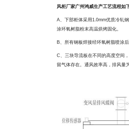
风柜厂家广州鸿威生产工艺流程如
A、下部柜体采用1.0mm优质冷
涂环氧树脂粉末高温烘烤固化。
B、所有钢板焊接经环氧树脂喷涂
C、三块导流板在不同的高度空间，
留气体存在。通风效率高，排风量为18