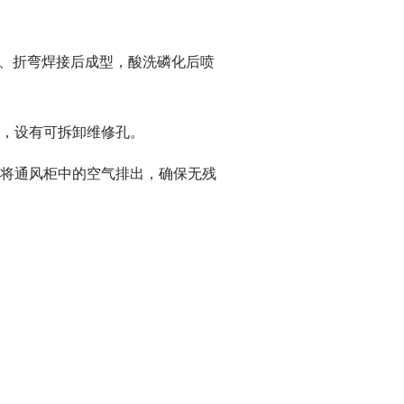
打孔、折弯焊接后成型，酸洗磷化后喷
装，设有可拆卸维修孔。
度将通风柜中的空气排出，确保无残