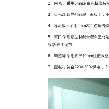
2、内壳： 采用5mm灰白色抗倍
3、日光灯:日光灯隐藏于面板上，
4、导流板：采用5mm灰白色抗倍
5、窗口:采用铝型材配合塑料型材边
移动,自由调节.
6、调整脚:采用直径10mm注塑调
7、配电箱:符合220v-380v供电