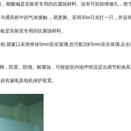
特板，耐酸碱是实验室专用的抗腐蚀材料。设有可拆卸维修孔，便
不与通风柜中的气体接触 ，易更换。采用30w日光灯一只，并设
特板是实验室专用的抗腐蚀材料。
框,视窗口采用单块5mm安全玻璃,也可配3块5mm安全玻璃,左
整脚，防震、防潮、耐腐蚀，可根据室内地坪情况适当调节柜体高度
， 并设有漏电及电机保护装置。