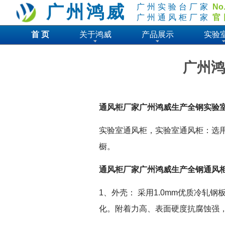
广州鸿威
广州实验台厂家
No
广州通风柜厂家
官
首 页
关于鸿威
产品展示
实验
广州鸿
通风柜厂家广州鸿威生产全钢实验
实验室通风柜，实验室通风柜：选
橱。
通风柜厂家广州鸿威生产全钢通风
1、外壳： 采用1.0mm优质冷
化。附着力高、表面硬度抗腐蚀强